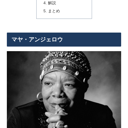
解説
まとめ
マヤ・アンジェロウ