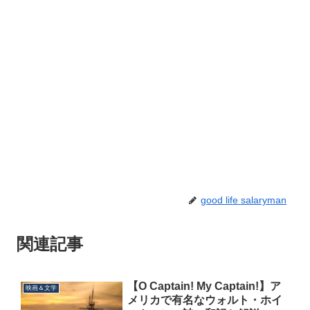
good life salaryman
関連記事
【O Captain! My Captain!】ア
映画＆文学
メリカで有名なウォルト・ホイ