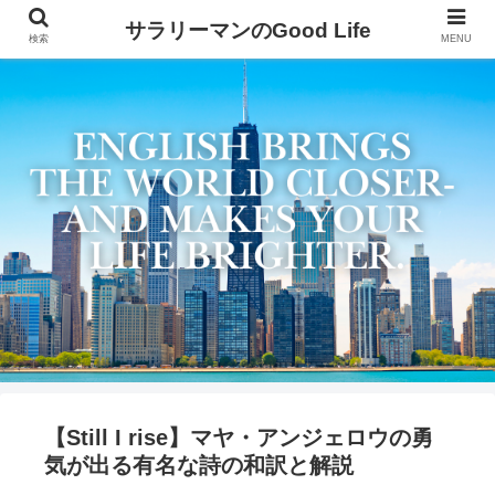
サラリーマンのGood Life
検索
MENU
【Still I rise】マヤ・アンジェロウの勇
気が出る有名な詩の和訳と解説