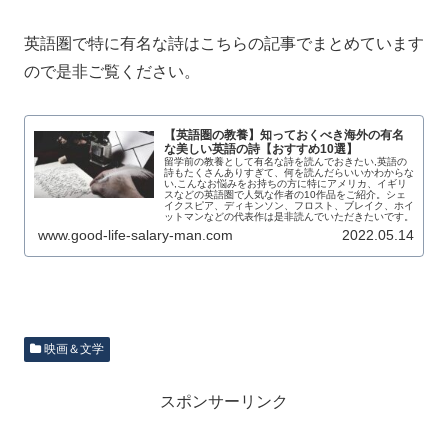
英語圏で特に有名な詩はこちらの記事でまとめています
ので是非ご覧ください。
【英語圏の教養】知っておくべき海外の有名
な美しい英語の詩【おすすめ10選】
留学前の教養として有名な詩を読んでおきたい,英語の
詩もたくさんありすぎて、何を読んだらいいかわからな
い,こんなお悩みをお持ちの方に特にアメリカ、イギリ
スなどの英語圏で人気な作者の10作品をご紹介。シェ
イクスピア、ディキンソン、フロスト、ブレイク、ホイ
ットマンなどの代表作は是非読んでいただきたいです。
www.good-life-salary-man.com
2022.05.14
映画＆文学
スポンサーリンク