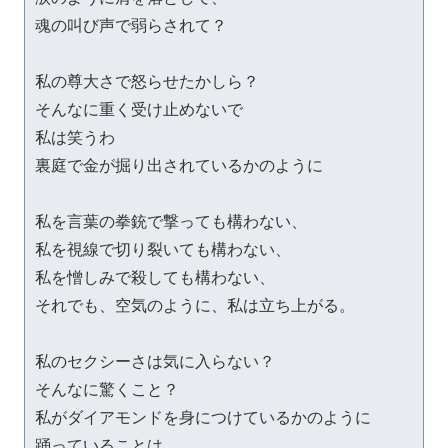
魂の叫び声で弱らされて？

私の尊大さで怒らせたかしら？

そんなに重く受け止めないで

私は笑うわ

裏庭で金が掘り出されているかのように

私を言葉の拳銃で撃っても構わない、

私を視線で切り裂いても構わない、

私を憎しみで殺しても構わない、

それでも、空気のように、私は立ち上がる。

私のセクシーさは気に入らない？

そんなに驚くこと？

私がダイアモンドを身につけているかのように

踊っていることは
