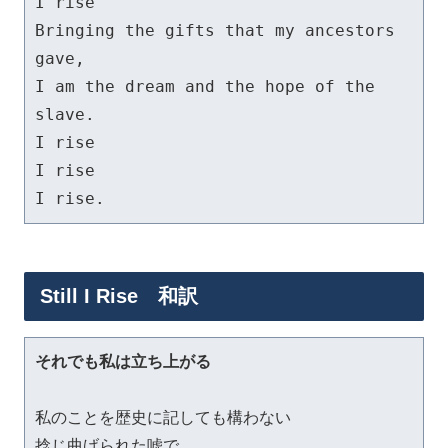
I rise

Bringing the gifts that my ancestors 
gave,

I am the dream and the hope of the 
slave.

I rise

I rise

Still I Rise 和訳
それでも私は立ち上がる
私のことを歴史に記しても構わない

捻じ曲げられた嘘で.
