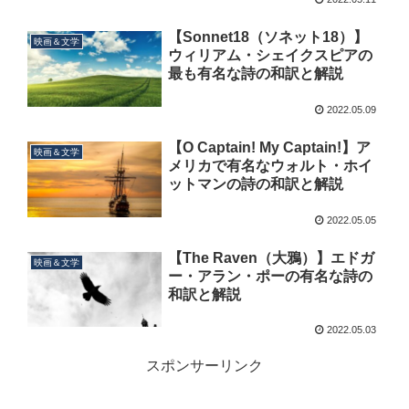
【Sonnet18（ソネット18）】
映画＆文学
ウィリアム・シェイクスピアの
最も有名な詩の和訳と解説
2022.05.09
【O Captain! My Captain!】ア
映画＆文学
メリカで有名なウォルト・ホイ
ットマンの詩の和訳と解説
2022.05.05
【The Raven（大鴉）】エドガ
映画＆文学
ー・アラン・ポーの有名な詩の
和訳と解説
2022.05.03
スポンサーリンク