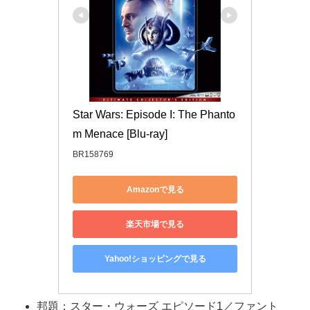
Star Wars: Episode I: The Phanto
m Menace [Blu-ray]
BR158769
Amazonで見る
楽天市場で見る
Yahoo!ショッピングで見る
邦題：スター・ウォーズ エピソード1／ファント