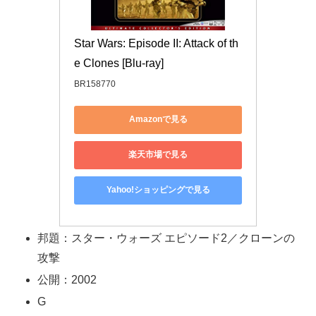
Star Wars: Episode II: Attack of th
e Clones [Blu-ray]
BR158770
Amazonで見る
楽天市場で見る
Yahoo!ショッピングで見る
邦題：スター・ウォーズ エピソード2／クローンの
攻撃
公開：2002
G