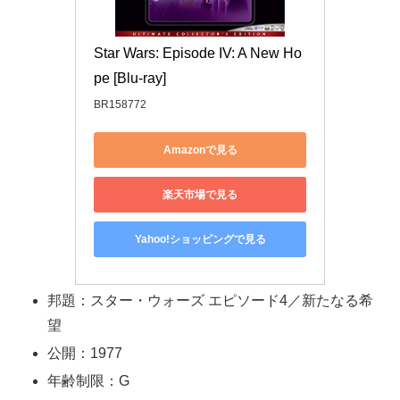
Star Wars: Episode IV: A New Ho
pe [Blu-ray]
BR158772
Amazonで見る
楽天市場で見る
Yahoo!ショッピングで見る
邦題：スター・ウォーズ エピソード4／新たなる希
望
公開：1977
年齢制限：G