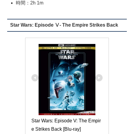
時間：2h 1m
Star Wars: Episode Ⅴ- The Empire Strikes Back
Star Wars: Episode V: The Empir
e Strikes Back [Blu-ray]