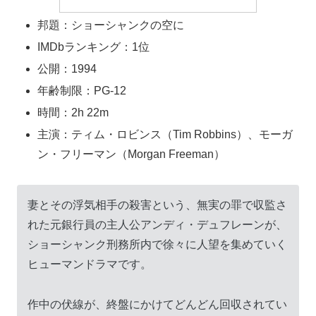
邦題：ショーシャンクの空に
IMDbランキング：1位
公開：1994
年齢制限：PG-12
時間：2h 22m
主演：ティム・ロビンス（Tim Robbins）、モーガ
ン・フリーマン（Morgan Freeman）
妻とその浮気相手の殺害という、無実の罪で収監さ
れた元銀行員の主人公アンディ・デュフレーンが、
ショーシャンク刑務所内で徐々に人望を集めていく
ヒューマンドラマです。
作中の伏線が、終盤にかけてどんどん回収されてい