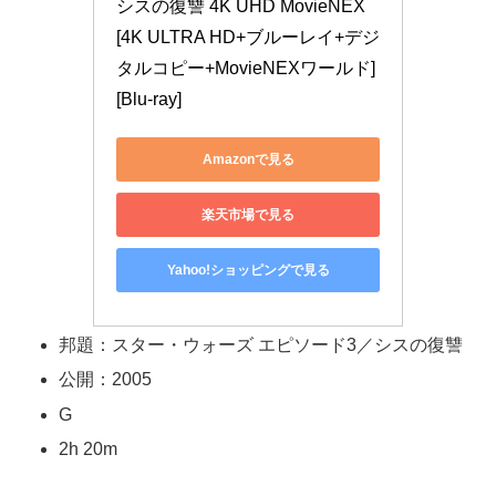
シスの復讐 4K UHD MovieNEX 
[4K ULTRA HD+ブルーレイ+デジ
タルコピー+MovieNEXワールド] 
[Blu-ray]
Amazonで見る
楽天市場で見る
Yahoo!ショッピングで見る
邦題：スター・ウォーズ エピソード3／シスの復讐
公開：2005
G
2h 20m