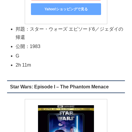
Yahoo!ショッピングで見る
邦題：スター・ウォーズ エピソード6／ジェダイの
帰還
公開：1983
G
2h 11m
Star Wars: Episode I – The Phantom Menace