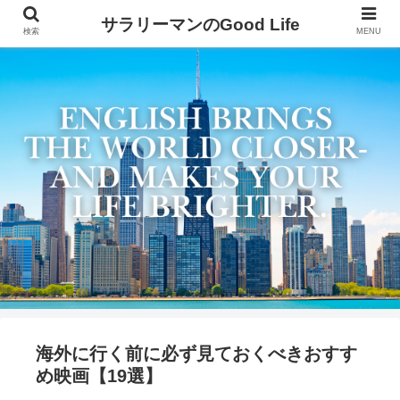
サラリーマンのGood Life
検索
MENU
海外に行く前に必ず見ておくべきおすす
め映画【19選】