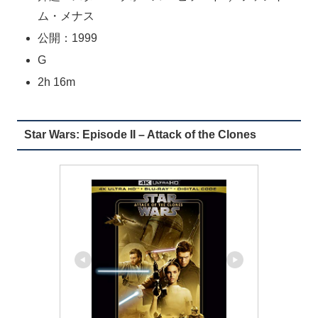
ム・メナス
公開：1999
G
2h 16m
Star Wars: Episode II – Attack of the Clones