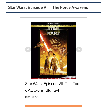
Star Wars: Episode VII – The Force Awakens
Star Wars: Episode VII: The Forc
e Awakens [Blu-ray]
BR158775