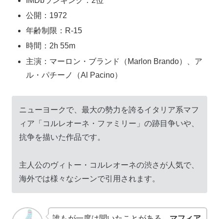
IMDbランキング：2位
公開：1972
年齢制限：R-15
時間：2h 55m
主演：マーロン・ブランド（Marlon Brando）、ア
ル・パチーノ（Al Pacino）
ニューヨークで、最大の勢力を誇るイタリア系マフ
ィア「コルレオーネ・ファミリー」の跡目争いや、
抗争を描いた作品です。
主人公のヴィトー・コルレオーネの渋さが人気で、
海外では様々なシーンで引用されます。
誰もが一度は聞いたことがある、
マフィア