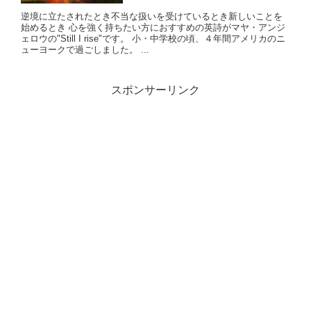
逆境に立たされたとき不当な扱いを受けているとき新しいことを
始めるとき 心を強く持ちたい方におすすめの英詩がマヤ・アンジ
ェロウの"Still I rise"です。 小・中学校の頃、４年間アメリカのニ
ューヨークで過ごしました。 ...
スポンサーリンク