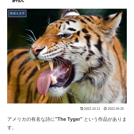
映画＆文学
2022.10.11
2022.04.25
アメリカの有名な詩に
”The Tyger”
という作品がありま
す。