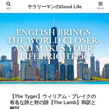
サラリーマンのGood Life
検索
MENU
【The Tyger】ウィリアム・ブレイクの
有名な詩と対の詩【The Lamb】和訳と
解説