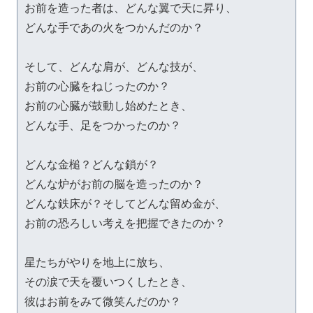
お前を造った者は、どんな翼で天に昇り、

どんな手であの火をつかんだのか？

そして、どんな肩が、どんな技が、

お前の心臓をねじったのか？

お前の心臓が鼓動し始めたとき、

どんな手、足をつかったのか？

どんな金槌？どんな鎖が？

どんな炉がお前の脳を造ったのか？

どんな鉄床が？そしてどんな留め金が、

お前の恐ろしい考えを把握できたのか？

星たちがやりを地上に放ち、

その涙で天を覆いつくしたとき、

彼はお前をみて微笑んだのか？
