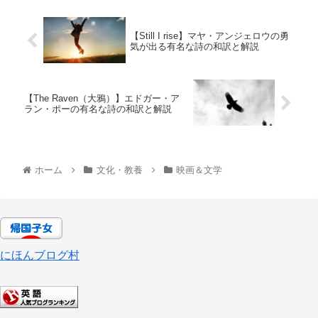
【Still I rise】マヤ・アンジェロウの勇
気が出る有名な詩の和訳と解説
【The Raven（大鴉）】エドガー・ア
ラン・ポーの有名な詩の和訳と解説
ホーム
文化・教養
映画＆文学
にほんブログ村