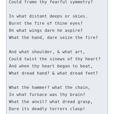
Could frame thy fearful symmetry?

In what distant deeps or skies. 

Burnt the fire of thine eyes?

On what wings dare he aspire?

What the hand, dare seize the fire?

And what shoulder, & what art,

Could twist the sinews of thy heart?

And when thy heart began to beat,

What dread hand? & what dread feet?

What the hammer? what the chain, 

In what furnace was thy brain?

What the anvil? what dread grasp, 

Dare its deadly terrors clasp! 
