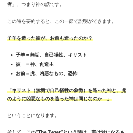
者」
、つまり神の話です。
この詩を要約すると、この一節で説明ができます。
子羊を造った彼が、お前も造ったのか？
子羊＝無垢、自己犠牲、キリスト
彼 ＝神、創造主
お前＝虎、凶悪なもの、恐怖
「キリスト（無垢で自己犠牲の象徴）を造った神と、虎
のように凶悪なものを造った神は同じなのか…」
ということになります。
そして、この”The Tyger”という詩は、実は対になるも