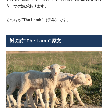
う一つの詩があります。
その名も
“The Lamb”（子羊）
です。
対の詩”The Lamb”原文