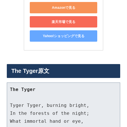
Amazonで見る
楽天市場で見る
Yahoo!ショッピングで見る
The Tyger原文
The Tyger
Tyger Tyger, burning bright, 

In the forests of the night; 

What immortal hand or eye, 
