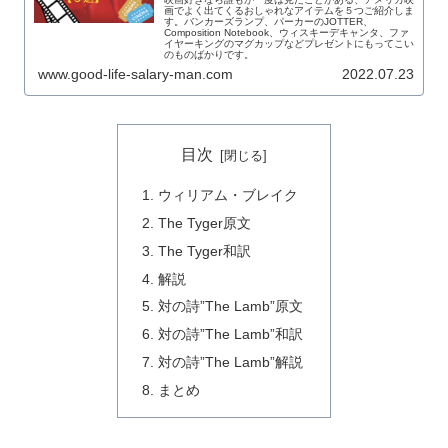
画でよく出てくるおしゃれなアイテムを５つご紹介しま
す。バンカーズランプ、パーカーのJOTTER、
Composition Notebook、ウィスキーデキャンタ、ファ
イヤーキングのマグカップなどプレゼントにもってこい
のものばかりです。
www.good-life-salary-man.com
2022.07.23
目次
ウィリアム・ブレイク
The Tyger原文
The Tyger和訳
解説
対の詩”The Lamb”原文
対の詩”The Lamb”和訳
対の詩”The Lamb”解説
まとめ