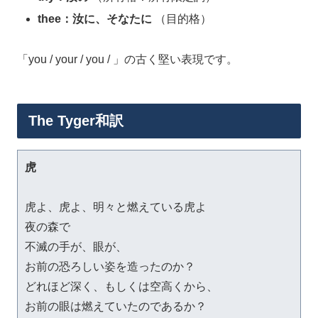
thee：汝に、そなたに
（目的格）
「you / your / you / 」の古く堅い表現です。
The Tyger和訳
虎
虎よ、虎よ、明々と燃えている虎よ

夜の森で

不滅の手が、眼が、

お前の恐ろしい姿を造ったのか？

どれほど深く、もしくは空高くから、

お前の眼は燃えていたのであるか？
