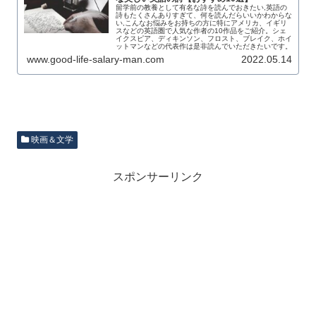
留学前の教養として有名な詩を読んでおきたい,英語の
詩もたくさんありすぎて、何を読んだらいいかわからな
い,こんなお悩みをお持ちの方に特にアメリカ、イギリ
スなどの英語圏で人気な作者の10作品をご紹介。シェ
イクスピア、ディキンソン、フロスト、ブレイク、ホイ
ットマンなどの代表作は是非読んでいただきたいです。
www.good-life-salary-man.com
2022.05.14
映画＆文学
スポンサーリンク