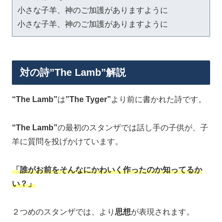
小さな子羊、神のご加護がありますように

小さな子羊、神のご加護がありますように
対の詩”The Lamb”解説
“The Lamb”
は
”The Tyger”
より前に書かれた詩です。
“The Lamb”
の最初のスタンザでは話し手の子供が、子
羊に質問を投げかけています。
「誰がお前をそんなにかわいく作ったのか知ってるか
い？」
２つめのスタンザでは、より
思想
が表現されます。