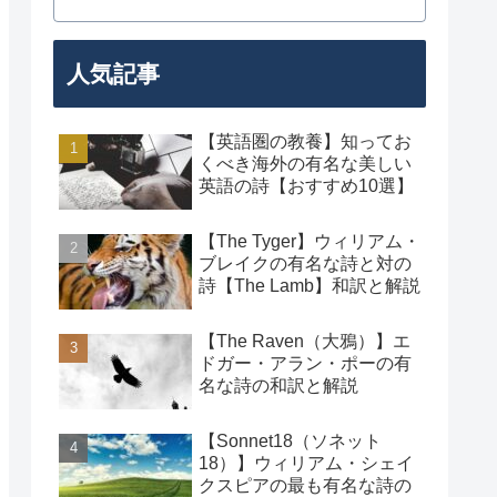
人気記事
【英語圏の教養】知ってお
くべき海外の有名な美しい
英語の詩【おすすめ10選】
【The Tyger】ウィリアム・
ブレイクの有名な詩と対の
詩【The Lamb】和訳と解説
【The Raven（大鴉）】エ
ドガー・アラン・ポーの有
名な詩の和訳と解説
【Sonnet18（ソネット
18）】ウィリアム・シェイ
クスピアの最も有名な詩の