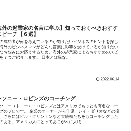
海外の起業家の名言に学ぶ】知っておくべきおすす
スピーチ【６選】
の成功者が何を考えているのか知りたいビジネスのヒントを探し
海外のビジネスマンがどんな言葉に影響を受けているか知りたい
なお悩みにお応えするため、海外の起業家によるおすすめのスピ
を７つご紹介します。 日本とは異な...
2022.06.14
ンソニー・ロビンズのコーチング
ソニー（トニー）・ロビンズとはアメリカでもっとも有名なコー
グのプロです。 企業のオーナーから俳優、レイ・ダリオなどの投
、さらにはビル・クリントンなど大統領たちをもコーチングした
のある、アメリカ人にとってあこがれに人物...