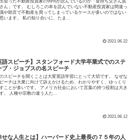
出会った不動産投資家の99%が読んでいるのが「金持ち父さん貧
さん」です。 むしろこの本を読んでいない不動産投資家は間違っ
識や助言で不動産を買ってしまっているケースが多いのではない
思います。 私の知り合いに、たま...
2021.06.22
英語スピーチ】スタンフォード大学卒業式でのステ
ーブ・ジョブスの名スピーチ
のスピーチを聞くことは大変英語学習にとって大切です。 なぜな
ピーチは大衆に向けて訴えかけるため、わかりやすく、ゆっくり
すことが多いです。 アメリカ社会において言葉の持つ役割は大き
す。 人種や宗教の違う人た...
2021.06.12
幸せな人生とは】ハーバード史上最長の７５年の人