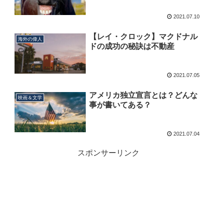
2021.07.10
【レイ・クロック】マクドナル
海外の偉人
ドの成功の秘訣は不動産
2021.07.05
アメリカ独立宣言とは？どんな
映画＆文学
事が書いてある？
2021.07.04
スポンサーリンク