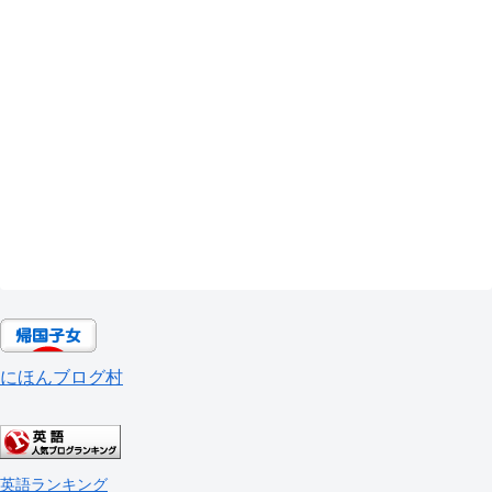
にほんブログ村
英語ランキング