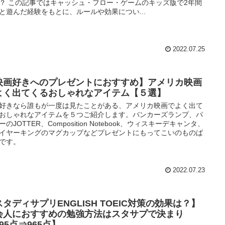
？ この記事ではキャッシュ・フロー・ゲームのキッズ版で2年間
と遊んだ経験をもとに、ルールや効果につい...
2022.07.25
映画好きへのプレゼントにおすすめ】アメリカ映画
よく出てくるおしゃれなアイテム【５選】
好きなら誰もが一度は見たことがある、アメリカ映画でよく出て
おしゃれなアイテムを５つご紹介します。バンカーズランプ、パ
ーのJOTTER、Composition Notebook、ウィスキーデキャンタ、
イヤーキングのマグカップなどプレゼントにもってこいのものば
です。
2022.07.23
タディサプリENGLISH TOEIC対策の効果は？】
会人におすすめの勉強方法はスタサプで決まり
95点⇒965点】