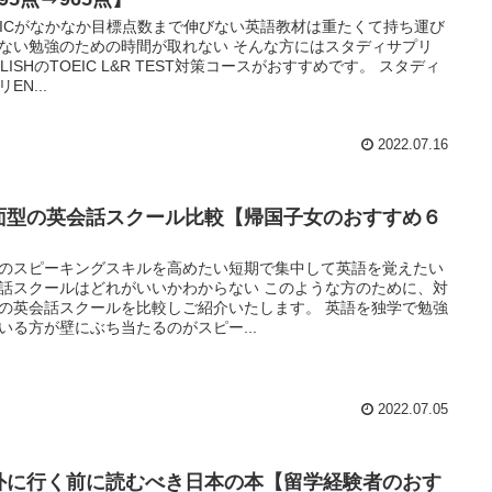
EICがなかなか目標点数まで伸びない英語教材は重たくて持ち運び
ない勉強のための時間が取れない そんな方にはスタディサプリ
GLISHのTOEIC L&R TEST対策コースがおすすめです。 スタディ
EN...
2022.07.16
面型の英会話スクール比較【帰国子女のおすすめ６
】
のスピーキングスキルを高めたい短期で集中して英語を覚えたい
話スクールはどれがいいかわからない このような方のために、対
の英会話スクールを比較しご紹介いたします。 英語を独学で勉強
いる方が壁にぶち当たるのがスピー...
2022.07.05
外に行く前に読むべき日本の本【留学経験者のおす