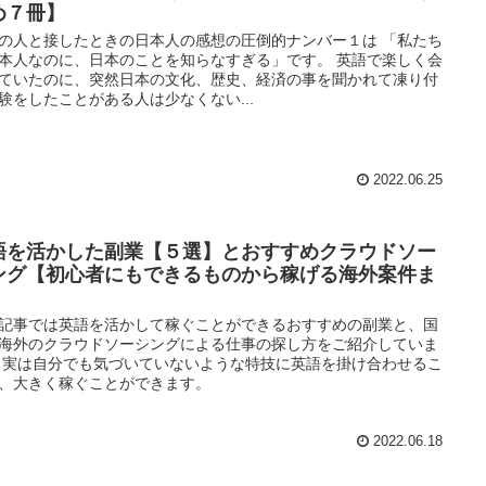
め７冊】
の人と接したときの日本人の感想の圧倒的ナンバー１は 「私たち
本人なのに、日本のことを知らなすぎる」です。 英語で楽しく会
ていたのに、突然日本の文化、歴史、経済の事を聞かれて凍り付
験をしたことがある人は少なくない...
2022.06.25
語を活かした副業【５選】とおすすめクラウドソー
ング【初心者にもできるものから稼げる海外案件ま
】
記事では英語を活かして稼ぐことができるおすすめの副業と、国
海外のクラウドソーシングによる仕事の探し方をご紹介していま
 実は自分でも気づいていないような特技に英語を掛け合わせるこ
、大きく稼ぐことができます。
2022.06.18