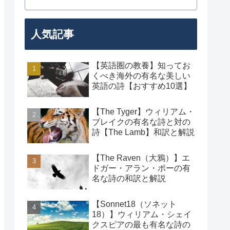
人気記事
【英語圏の教養】知ってお
くべき海外の有名な美しい
英語の詩【おすすめ10選】
【The Tyger】ウィリアム・
ブレイクの有名な詩と対の
詩【The Lamb】和訳と解説
【The Raven（大鴉）】エ
ドガー・アラン・ポーの有
名な詩の和訳と解説
【Sonnet18（ソネット
18）】ウィリアム・シェイ
クスピアの最も有名な詩の