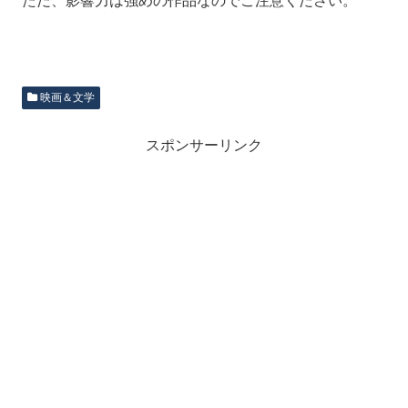
ただ、影響力は強めの作品なのでご注意ください。
映画＆文学
スポンサーリンク