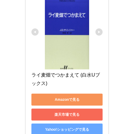
ライ麦畑でつかまえて (白水Uブ
ックス)
Amazonで見る
楽天市場で見る
Yahoo!ショッピングで見る