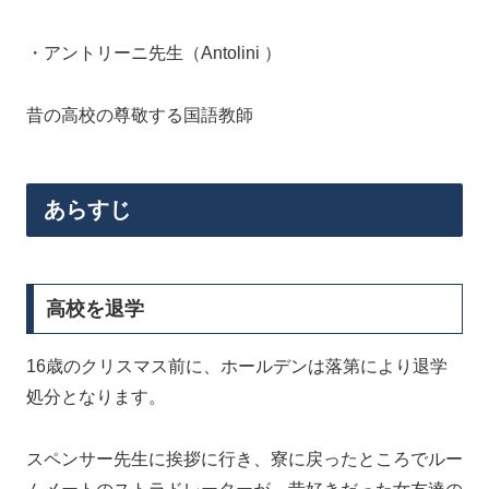
・アントリーニ先生（Antolini ）
昔の高校の尊敬する国語教師
あらすじ
高校を退学
16歳のクリスマス前に、ホールデンは落第により退学
処分となります。
スペンサー先生に挨拶に行き、寮に戻ったところでルー