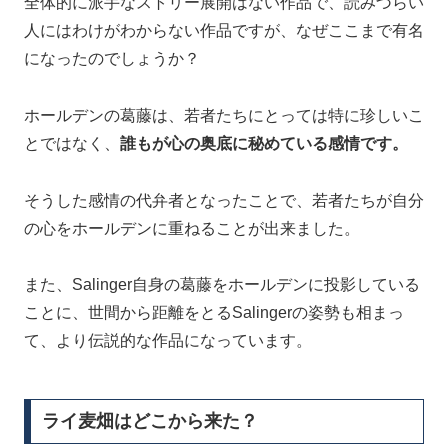
全体的に派手なストリー展開はない作品で、読みづらい
人にはわけがわからない作品ですが、なぜここまで有名
になったのでしょうか？
ホールデンの葛藤は、若者たちにとっては特に珍しいこ
とではなく、
誰もが心の奥底に秘めている感情です。
そうした感情の代弁者となったことで、若者たちが自分
の心をホールデンに重ねることが出来ました。
また、Salinger自身の葛藤をホールデンに投影している
ことに、世間から距離をとるSalingerの姿勢も相まっ
て、より伝説的な作品になっています。
ライ麦畑はどこから来た？