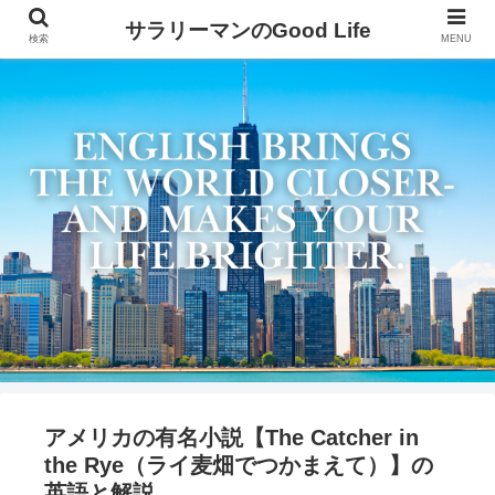
サラリーマンのGood Life
検索
MENU
アメリカの有名小説【The Catcher in
the Rye（ライ麦畑でつかまえて）】の
英語と解説