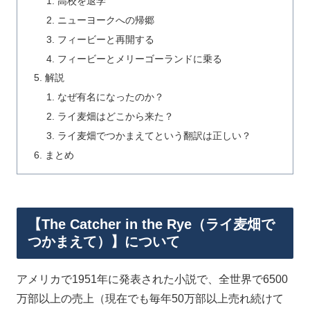
高校を退学
ニューヨークへの帰郷
フィービーと再開する
フィービーとメリーゴーランドに乗る
解説
なぜ有名になったのか？
ライ麦畑はどこから来た？
ライ麦畑でつかまえてという翻訳は正しい？
まとめ
【The Catcher in the Rye（ライ麦畑で
つかまえて）】について
アメリカで1951年に発表された小説で、全世界で6500
万部以上の売上（現在でも毎年50万部以上売れ続けて