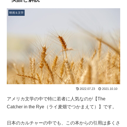
映画＆文学
2022.07.23
2021.10.10
アメリカ文学の中で特に若者に人気なのが【The
Catcher in the Rye（ライ麦畑でつかまえて）】です。
日本のカルチャーの中でも、この本からの引用は多くさ