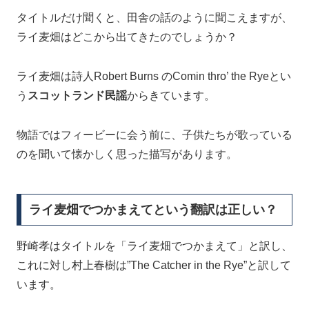
タイトルだけ聞くと、田舎の話のように聞こえますが、
ライ麦畑はどこから出てきたのでしょうか？
ライ麦畑は詩人Robert Burns のComin thro’ the Ryeとい
う
スコットランド民謡
からきています。
物語ではフィービーに会う前に、子供たちが歌っている
のを聞いて懐かしく思った描写があります。
ライ麦畑でつかまえてという翻訳は正しい？
野崎孝はタイトルを「ライ麦畑でつかまえて」と訳し、
これに対し村上春樹は”The Catcher in the Rye”と訳して
います。