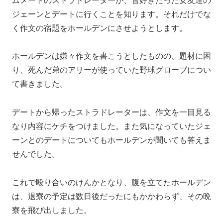
ムメートのストラドレーターが、昔好きだった女友達の
ジェーンとデートに行くことを知ります。それだけでな
く作文の宿題をホールデンにさせようとします。
ホールデンは嫌々作文を書こうとしたものの、題材に困
り、死んだ弟のアリーが使っていた野球グローブについ
て書きました。
デートから帰ったストラドレーターは、作文を一目見る
なり内容にケチをつけました。また気になっていたジェ
ーンとのデートについてもホールデンが聞いても答えま
せんでした。
これで殴り合いのけんかとなり、腹を立てたホールデン
は、退寮の予定は数日後だったにもかかわらず、その晩
寮を飛び出しました。