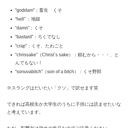
“goddam”：畜生 くそ
“hell” ：地獄
“damn”：くそ
“bastard”：ろくでなし
“crap”：くそ、たわごと
“chrissake”（Christ`s sake）：頼むから・・・、と
んでもない！
“sonuvabitch”（son of a bitch）：くそ野郎
※スラングはだいたい「クソ」で訳せます笑
できれば高校生か大学生のうちに子供には読ませたいな
と考えています。