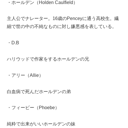
・ホールデン（Holden Caulfield）
主人公でナレーター。16歳のPenceyに通う高校生。繊
細で世の中の不純なものに対し嫌悪感を表している。
・D.B
ハリウッドで作家をするホールデンの兄
・アリー（Allie）
白血病で死んだホールデンの弟
・フィービー（Phoebe）
純粋で出来がいいホールデンの妹