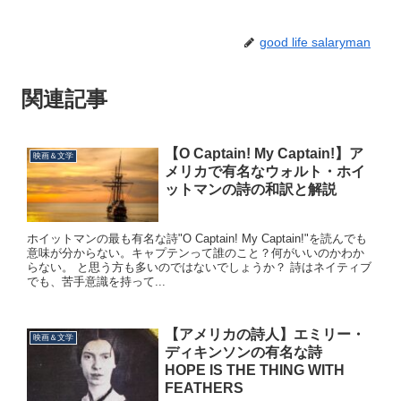
good life salaryman
関連記事
【O Captain! My Captain!】ア
映画＆文学
メリカで有名なウォルト・ホイ
ットマンの詩の和訳と解説
ホイットマンの最も有名な詩"O Captain! My Captain!"を読んでも
意味が分からない。キャプテンって誰のこと？何がいいのかわか
らない。 と思う方も多いのではないでしょうか？ 詩はネイティブ
でも、苦手意識を持って...
【アメリカの詩人】エミリー・
映画＆文学
ディキンソンの有名な詩
HOPE IS THE THING WITH
FEATHERS