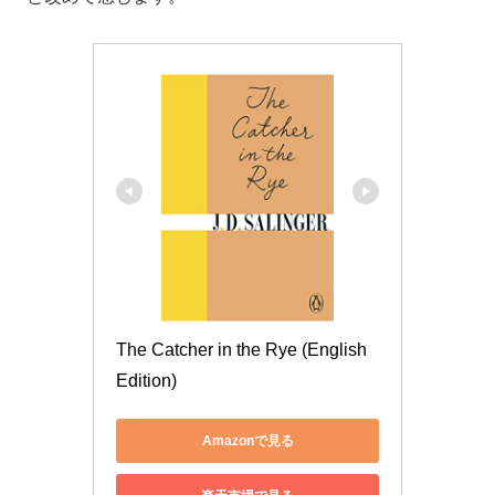
The Catcher in the Rye (English 
Edition)
Amazonで見る