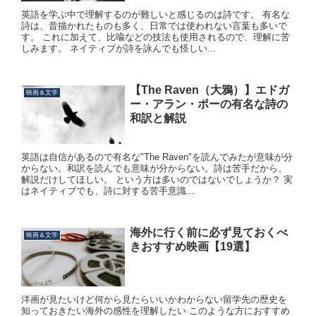
英語を学ぶ中で理解するのが難しいと感じるのは詩です。 有名な
詩は、昔描かれたものも多く、日常では使われない言葉も多いで
す。 これに加えて、比喩などの技法も使用されるので、理解に苦
しみます。 ネイティブが詩を詠んでも怪しい...
【The Raven（大鴉）】エドガ
映画＆文学
ー・アラン・ポーの有名な詩の
和訳と解説
英語は自信があるので有名な"The Raven"を読んでみたが意味が分
からない。和訳を読んでも意味が分からない。詩は苦手だから、
解説だけしてほしい。 という方は多いのではないでしょうか？ 実
はネイティブでも、詩に対する苦手意識...
海外に行く前に必ず見ておくべ
映画＆文学
きおすすめ映画【19選】
洋画が見たいけど何から見たらいいかわからない留学先の歴史を
知っておきたい海外の感性を理解したい このような方におすすめ