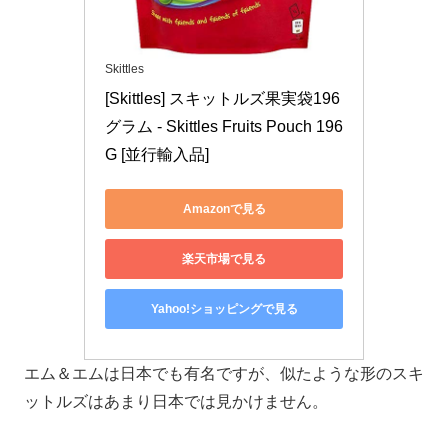
Skittles
[Skittles] スキットルズ果実袋196
グラム - Skittles Fruits Pouch 196
G [並行輸入品]
Amazonで見る
楽天市場で見る
Yahoo!ショッピングで見る
エム＆エムは日本でも有名ですが、似たような形のスキ
ットルズはあまり日本では見かけません。