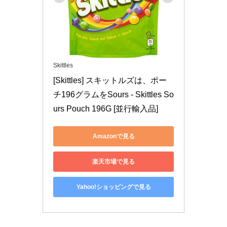
Skittles
[Skittles] スキットルズは、ポー
チ196グラムをSours - Skittles So
urs Pouch 196G [並行輸入品]
Amazonで見る
楽天市場で見る
Yahoo!ショッピングで見る