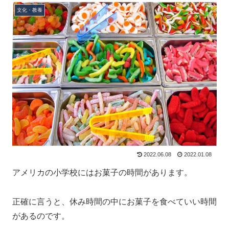
文化・教養
2022.06.08
2022.01.08
アメリカの小学校にはお菓子の時間があります。
正確に言うと、休み時間の中にお菓子を食べていい時間
があるのです。