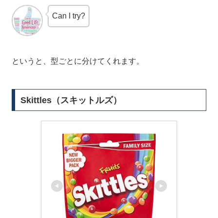
Can I try?
というと、型ごとに分けてくれます。
Skittles（スキットルズ）