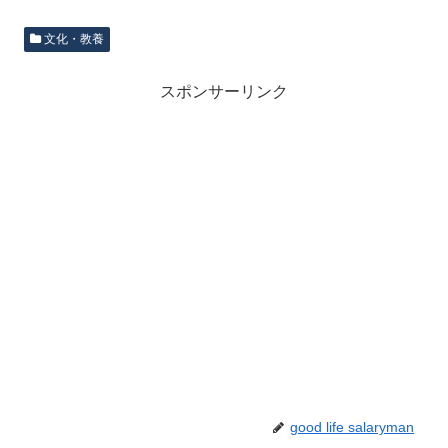
文化・教養
スポンサーリンク
good life salaryman