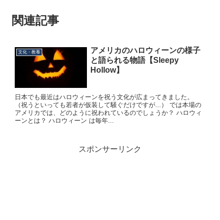
関連記事
アメリカのハロウィーンの様子
文化・教養
と語られる物語【Sleepy
Hollow】
日本でも最近はハロウィーンを祝う文化が広まってきました。
（祝うといっても若者が仮装して騒ぐだけですが...） では本場の
アメリカでは、どのように祝われているのでしょうか？ ハロウィ
ーンとは？ ハロウィーン は毎年...
スポンサーリンク