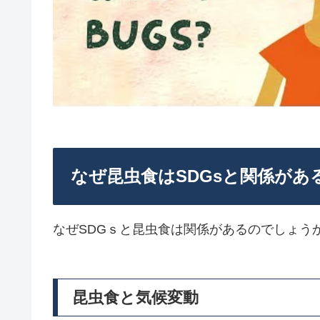
なぜ昆虫食はSDGsと関係があ
なぜSDGｓと昆虫食は関係があるのでしょう
昆虫食と気候変動