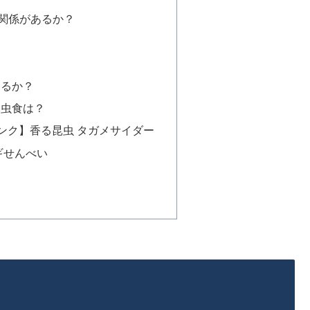
と関係があるか？
あるか？
昆虫食は？
リンク】香る昆虫 タガメサイダー
ギせんべい