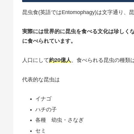
昆虫食(英語ではEntomophagy)は文字通
実際には世界的に昆虫を食べる文化は珍しく
に食べられています。
人口にして
約20億人
、食べられる昆虫の種類
代表的な昆虫は
イナゴ
ハチの子
各種 幼虫・さなぎ
セミ