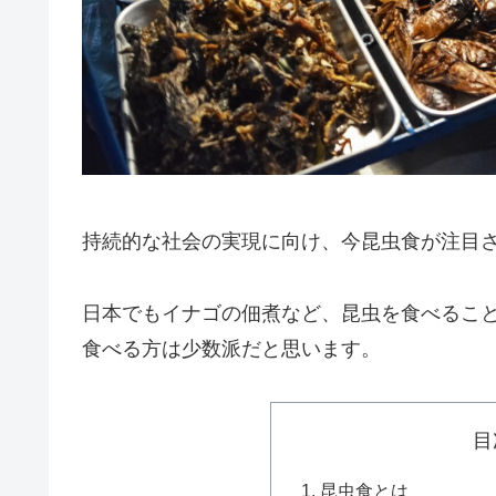
持続的な社会の実現に向け、今昆虫食が注目
日本でもイナゴの佃煮など、昆虫を食べるこ
食べる方は少数派だと思います。
目
昆虫食とは