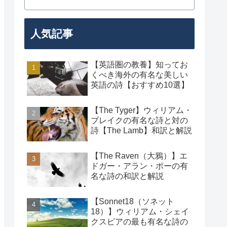
人気記事
【英語圏の教養】知ってお
くべき海外の有名な美しい
英語の詩【おすすめ10選】
【The Tyger】ウィリアム・
ブレイクの有名な詩と対の
詩【The Lamb】和訳と解説
【The Raven（大鴉）】エ
ドガー・アラン・ポーの有
名な詩の和訳と解説
【Sonnet18（ソネット
18）】ウィリアム・シェイ
クスピアの最も有名な詩の