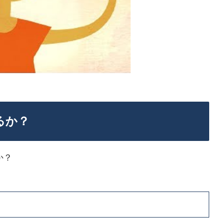
るか？
か？