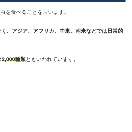
り、昆虫を食べることを言います。
なく、アジア、アフリカ、中東、南米などでは日常的
は
2,000種類
ともいわれています。