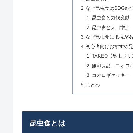
なぜ昆虫食はSDGs
昆虫食と気候変動
昆虫食と人口増加
なぜ昆虫食に抵抗が
初心者向けおすすめ
TAKEO【昆虫ド
無印良品 コオロ
コオロギクッキー
まとめ
昆虫食とは