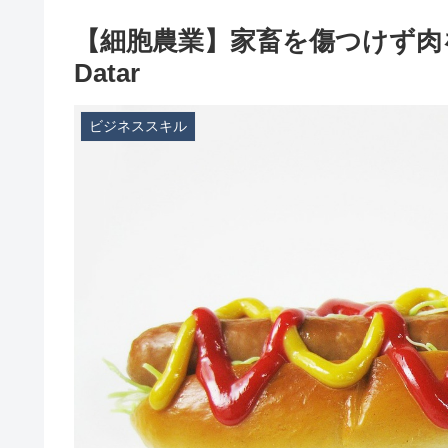
【細胞農業】家畜を傷つけず肉を食べ
Datar
ビジネススキル