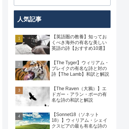
人気記事
【英語圏の教養】知ってお
くべき海外の有名な美しい
英語の詩【おすすめ10選】
【The Tyger】ウィリアム・
ブレイクの有名な詩と対の
詩【The Lamb】和訳と解説
【The Raven（大鴉）】エ
ドガー・アラン・ポーの有
名な詩の和訳と解説
【Sonnet18（ソネット
18）】ウィリアム・シェイ
クスピアの最も有名な詩の