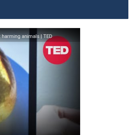
t harming animals | TED