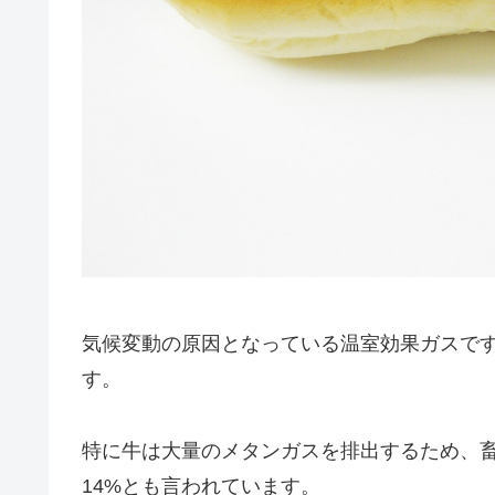
気候変動の原因となっている温室効果ガスで
す。
特に牛は大量のメタンガスを排出するため、
14%とも言われています。