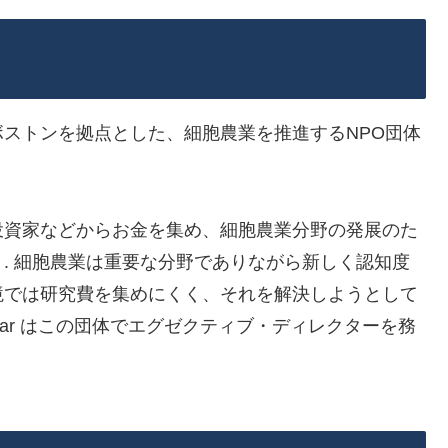
ークとボストンを拠点とした、細胞農業を推進するNPO団体
投資家などからお金を集め、細胞農業分野の発展のた
. 細胞農業は重要な分野でありながら新しく認知度
境では研究費を集めにくく、それを解決しようとして
a Datar はこの団体でエグゼクティブ・ディレクターを務