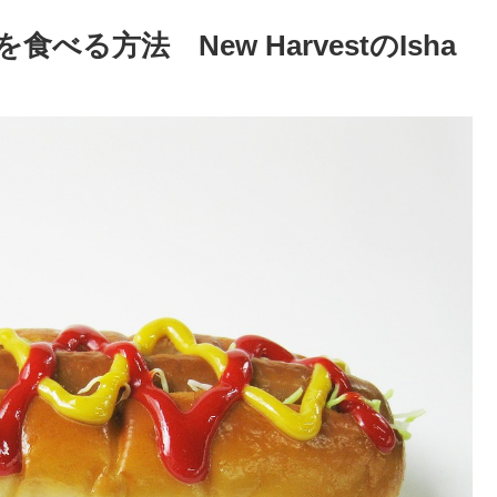
る方法 New HarvestのIsha