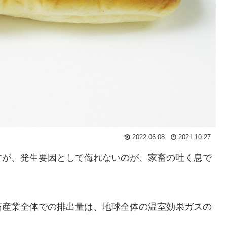
2022.06.08
2021.10.27
すが、発生要因として侮れないのが、家畜の吐く息で
畜産業全体での排出量は、地球全体の温室効果ガスの