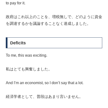
to pay for it.
政府はこれ以上のことを、増税無しで、どのように資金
を調達するかを議論することなく達成しました。
Deficits
To me, this was exciting.
私はとても興奮しました。
And I’m an economist, so I don’t say that a lot.
経済学者として、普段はあまり言いません。