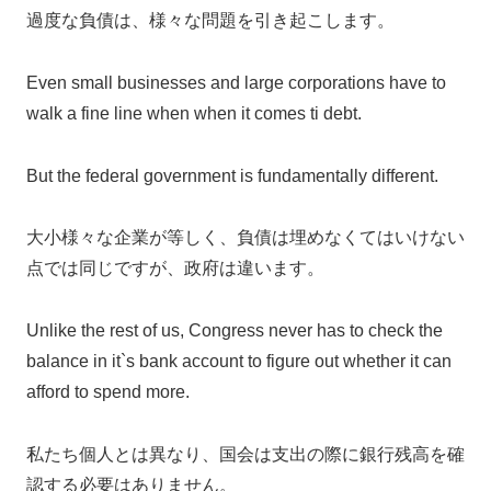
過度な負債は、様々な問題を引き起こします。
Even small businesses and large corporations have to
walk a fine line when when it comes ti debt.
But the federal government is fundamentally different.
大小様々な企業が等しく、負債は埋めなくてはいけない
点では同じですが、政府は違います。
Unlike the rest of us, Congress never has to check the
balance in it`s bank account to figure out whether it can
afford to spend more.
私たち個人とは異なり、国会は支出の際に銀行残高を確
認する必要はありません。