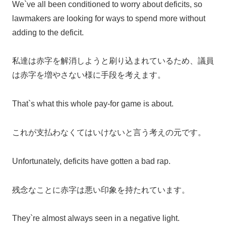
We`ve all been conditioned to worry about deficits, so
lawmakers are looking for ways to spend more without
adding to the deficit.
私達は赤字を解消しようと刷り込まれているため、議員
は赤字を増やさない様に手段を考えます。
That`s what this whole pay-for game is about.
これが支払わなくてはいけないと言う考えの元です。
Unfortunately, deficits have gotten a bad rap.
残念なことに赤字は悪い印象を持たれています。
They`re almost always seen in a negative light.