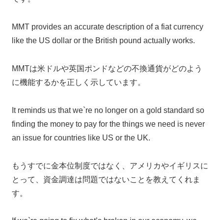
MMT provides an accurate description of a fiat currency
like the US dollar or the British pound actually works.
MMTは米ドルや英国ポンドなどの不換通貨がどのよう
に機能するかを正しく示しています。
It reminds us that we`re no longer on a gold standard so
finding the money to pay for the things we need is never
an issue for countries like US or the UK.
もうすでに金本位制度ではなく、アメリカやイギリスに
とって、資金調達は問題ではないことを教えてくれま
す。