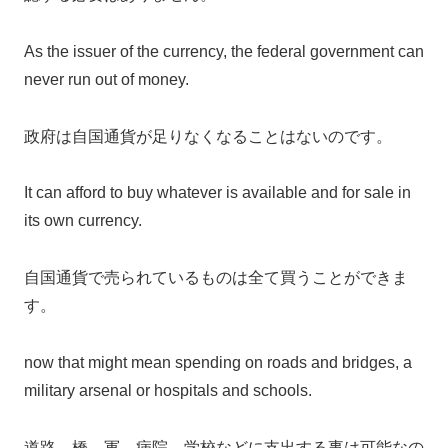
As the issuer of the currency, the federal government can
never run out of money.
政府は自国通貨が足りなくなることはないのです。
It can afford to buy whatever is available and for sale in
its own currency.
自国通貨で売られているものは全て買うことができま
す。
now that might mean spending on roads and bridges, a
military arsenal or hospitals and schools.
道路、橋、軍、病院、学校などに支出する事は可能なの