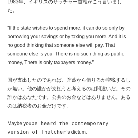
1983年、イギリスのサッチャー首相がこう言いまし
た。
“If the state wishes to spend more, it can do so only by
borrowing your savings or by taxing you more. And it is
no good thinking that someone else will pay. That
someone else is you. There is no such thing as public
money, There is only taxpayers money.”
国が支出したのであれば、貯蓄から借りるか増税するし
か無い。他の誰かが支払うと考えるのは間違いだ。その
誰かはあなたです。公共のお金などはありません。ある
のは納税者のお金だけです。
be heard the contemporary
Maybe you
version of Thatcher
`s dictum.