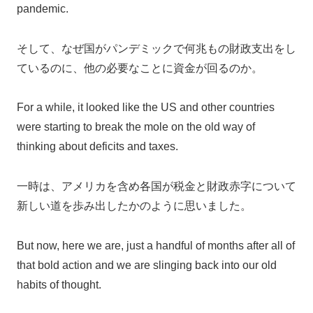
pandemic.
そして、なぜ国がパンデミックで何兆もの財政支出をし
ているのに、他の必要なことに資金が回るのか。
For a while, it looked like the US and other countries
were starting to break the mole on the old way of
thinking about deficits and taxes.
一時は、アメリカを含め各国が税金と財政赤字について
新しい道を歩み出したかのように思いました。
But now, here we are, just a handful of months after all of
that bold action and we are slinging back into our old
habits of thought.