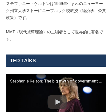
ステファニー・ケルトンは1969年生まれのニューヨー
ク州立大学ストーにニーブルック校教授（経済学、公共
政策）です。
MMT（現代貨幣理論）の主唱者として世界的に有名で
す。
TED TAlKS
Stephanie Kelton: The big myth of government deficits | TED