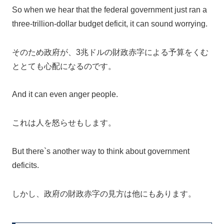
So when we hear that the federal government just ran a
three-trillion-dollar budget deficit, it can sound worrying.
そのため政府が、3兆ドルの財政赤字による予算をくむ
ととても心配になるのです。
And it can even anger people.
これは人を怒らせもします。
But there`s another way to think about government
deficits.
しかし、政府の財政赤字の見方は他にもあります。