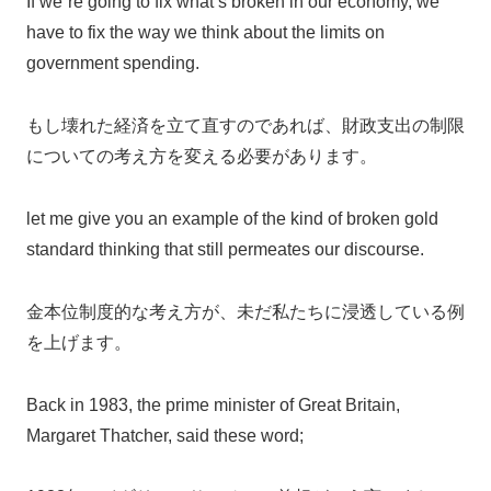
If we`re going to fix what’s broken in our economy, we
have to fix the way we think about the limits on
government spending.
もし壊れた経済を立て直すのであれば、財政支出の制限
についての考え方を変える必要があります。
let me give you an example of the kind of broken gold
standard thinking that still permeates our discourse.
金本位制度的な考え方が、未だ私たちに浸透している例
を上げます。
Back in 1983, the prime minister of Great Britain,
Margaret Thatcher, said these word;