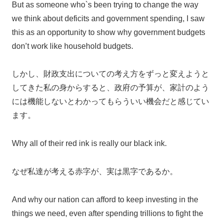
But as someone who`s been trying to change the way
we think about deficits and government spending, I saw
this as an opportunity to show why government budgets
don’t work like household budgets.
しかし、財政支出についての考え方をずっと変えようと
してきた私の身からすると、政府の予算が、家計のよう
には機能しないとわかってもらういい機会だと感じてい
ます。
Why all of their red ink is really our black ink.
なぜ私達が考える赤字が、実は黒字であるか。
And why our nation can afford to keep investing in the
things we need, even after spending trillions to fight the