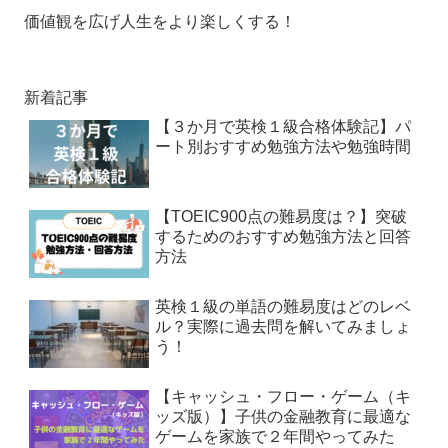
価値観を広げ人生をより楽しくする！
新着記事
【３か月で英検１級合格体験記】パ
ート別おすすめ勉強方法や勉強時間
【TOEIC900点の難易度は？】突破
するためのおすすめ勉強方法と回答
方法
英検１級の単語の難易度はどのレベ
ル？実際に過去問を解いてみましょ
う！
【キャッシュ・フロー・ゲーム（キ
ッズ版）】子供の金融教育に最適な
ゲームを家族で２年間やってみた