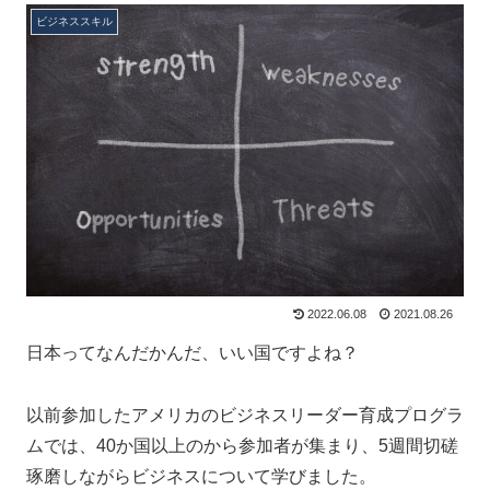
ビジネススキル
2022.06.08
2021.08.26
日本ってなんだかんだ、いい国ですよね？
以前参加したアメリカのビジネスリーダー育成プログラ
ムでは、40か国以上のから参加者が集まり、5週間切磋
琢磨しながらビジネスについて学びました。