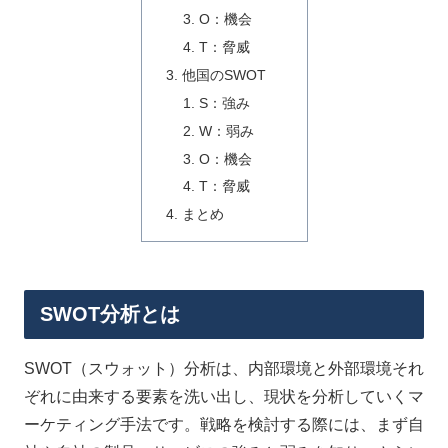
O：機会
T：脅威
他国のSWOT
S：強み
W：弱み
O：機会
T：脅威
まとめ
SWOT分析とは
SWOT（スウォット）分析は、内部環境と外部環境それ
ぞれに由来する要素を洗い出し、現状を分析していくマ
ーケティング手法です。戦略を検討する際には、まず自