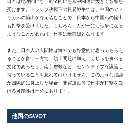
日本は地理的にも、経済的にも米中関係に大きく影響を
受けます。トランプ政権下の貿易戦争では、中国のアメ
リカへの輸出が冷え込むことで、日本から中国への輸出
も打撃を受けました。もちろん、万が一にも戦争になる
ようなことがあれば、日本は最前線となります。
また、日本人の人間性は海外でも好意的に思ってもらえ
ることが多い一方で、領土問題に加え、くじらを食べる
文化であったり、南京虐殺など、センシティブな議論も
持っていることを忘れてはいけません。このような議論
が国際的に炎上した場合、非買運動等で日本が打撃を受
ける可能性は十分にあります。
他国のSWOT