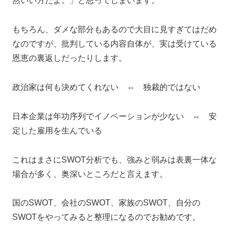
然いい方だよ。」と思ってしまいます。
もちろん、ダメな部分もあるので大目に見すぎてはだめ
なのですが、批判している内容自体が、実は受けている
恩恵の裏返しだったりします。
政治家は何も決めてくれない ⇔ 独裁的ではない
日本企業は年功序列でイノベーションが少ない ⇔ 安
定した雇用を生んでいる
これはまさにSWOT分析でも、強みと弱みは表裏一体な
場合が多く、奥深いところだと言えます。
国のSWOT、会社のSWOT、家族のSWOT、自分の
SWOTをやってみると整理になるのでお勧めです。