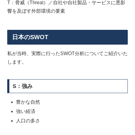
T：脅威（Threat）／自社や自社製品・サービスに悪影
響を及ぼす外部環境の要素
日本のSWOT
私が当時、実際に行ったSWOT分析についてご紹介いた
します。
S：強み
豊かな自然
強い経済
人口の多さ