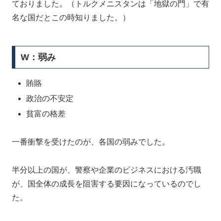
ておりました。（トルクメニスタンは「地獄の門」で有
名な国だとこの時知りました。）
W：弱み
賄賂
政治の不安定
貧富の格差
一番衝撃を受けたのが、各国の弱みでした。
半分以上の国が、警察や企業のビジネスにおける汚職
が、国全体の成長を阻害する要因になっているのでし
た。