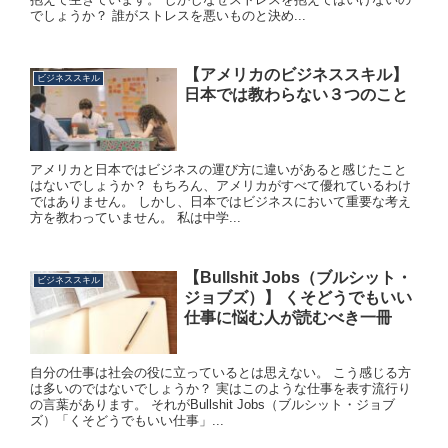
でしょうか？ 誰がストレスを悪いものと決め...
【アメリカのビジネススキル】
ビジネススキル
日本では教わらない３つのこと
アメリカと日本ではビジネスの運び方に違いがあると感じたこと
はないでしょうか？ もちろん、アメリカがすべて優れているわけ
ではありません。 しかし、日本ではビジネスにおいて重要な考え
方を教わっていません。 私は中学...
【Bullshit Jobs（ブルシット・
ビジネススキル
ジョブズ）】 くそどうでもいい
仕事に悩む人が読むべき一冊
自分の仕事は社会の役に立っているとは思えない。 こう感じる方
は多いのではないでしょうか？ 実はこのような仕事を表す流行り
の言葉があります。 それがBullshit Jobs（ブルシット・ジョブ
ズ）「くそどうでもいい仕事」...