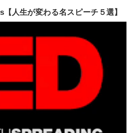
lks【人生が変わる名スピーチ５選】