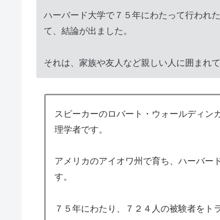
ハーバード大学で７５年にわたって行われ
て、結論が出ました。
それは、家族や友人など親しい人に囲まれ
スピーカーのロバート・ウォールディンガー（R
理学者です。
アメリカのアイオワ州で育ち、ハーバー
す。
７５年にわたり、７２４人の被験者をト