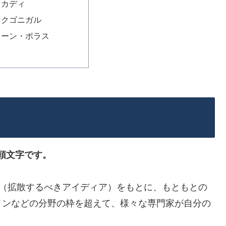
・カディ
マクゴニガル
ィーン・ポラス
ignの頭文字です。
（拡散するべきアイディア）をもとに、もともとの
インなどの分野の枠を超えて、様々な専門家が自分の