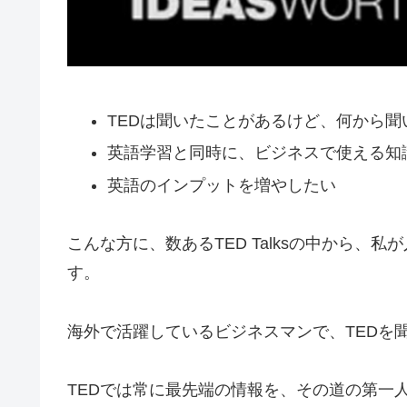
TEDは聞いたことがあるけど、何から
英語学習と同時に、ビジネスで使える知
英語のインプットを増やしたい
こんな方に、数あるTED Talksの中から
す。
海外で活躍しているビジネスマンで、TEDを
TEDでは常に最先端の情報を、その道の第一