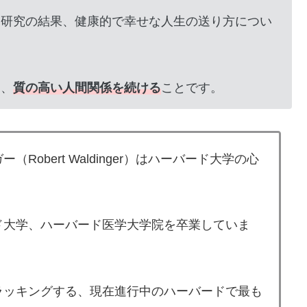
た研究の結果、健康的で幸せな人生の送り方につい
て、
質の高い人間関係を続ける
ことです。
obert Waldinger）はハーバード大学の心
ド大学、ハーバード医学大学院を卒業していま
ラッキングする、現在進行中のハーバードで最も