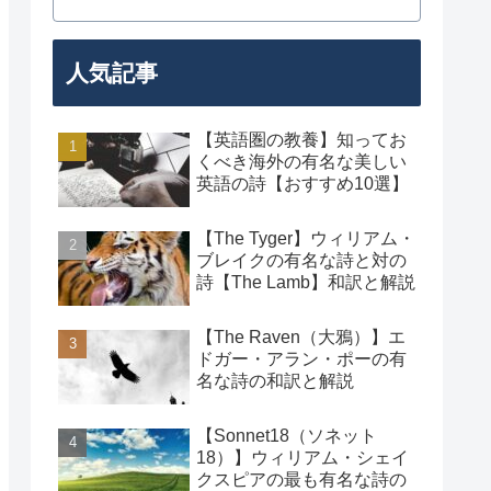
人気記事
【英語圏の教養】知ってお
くべき海外の有名な美しい
英語の詩【おすすめ10選】
【The Tyger】ウィリアム・
ブレイクの有名な詩と対の
詩【The Lamb】和訳と解説
【The Raven（大鴉）】エ
ドガー・アラン・ポーの有
名な詩の和訳と解説
【Sonnet18（ソネット
18）】ウィリアム・シェイ
クスピアの最も有名な詩の