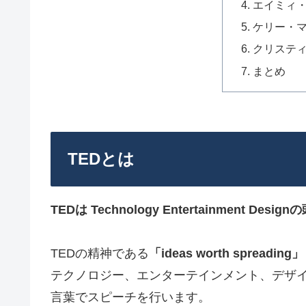
エイミィ
ケリー・
クリステ
まとめ
TEDとは
TEDは Technology Entertainment Des
TEDの精神である
「ideas worth spreading」
テクノロジー、エンターテインメント、デザ
言葉でスピーチを行います。